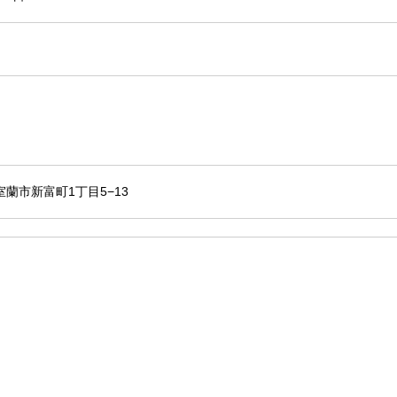
5 室蘭市新富町1丁目5−13