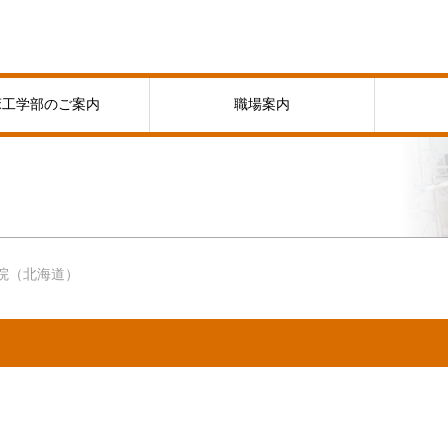
床工学部のご案内
職場案内
院（北海道）