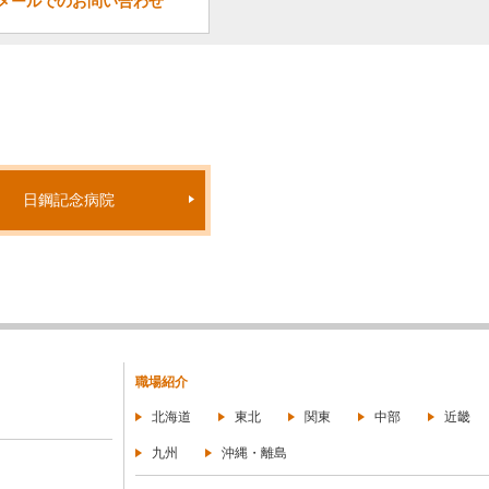
メールでのお問い合わせ
日鋼記念病院
職場紹介
北海道
東北
関東
中部
近畿
九州
沖縄・離島