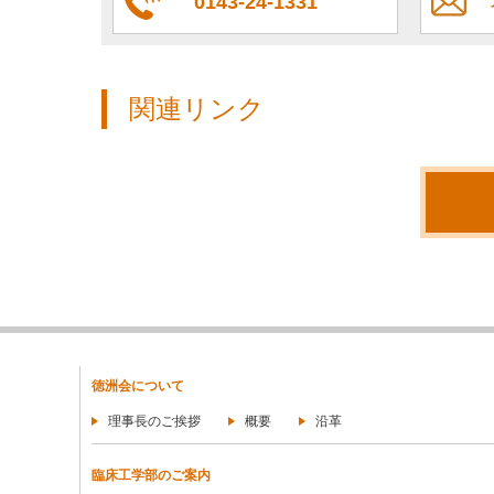
0143-24-1331
関連リンク
徳洲会について
理事長のご挨拶
概要
沿革
臨床工学部のご案内