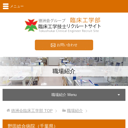
メニュー
お問い合わせ
職場紹介
職場紹介 Menu
徳洲会臨床工学部
TOP
職場紹介
野田総合病院（千葉県）