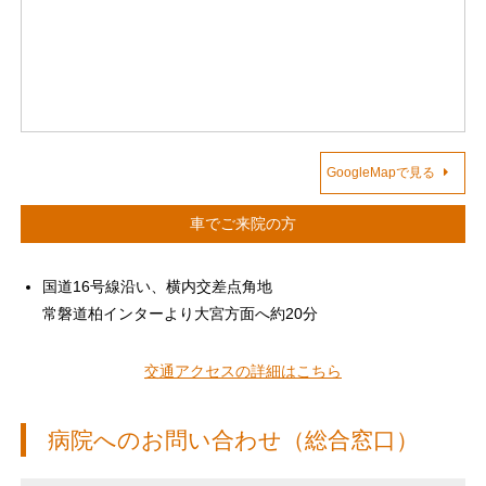
GoogleMapで見る
車でご来院の方
国道16号線沿い、横内交差点角地
常磐道柏インターより大宮方面へ約20分
交通アクセスの詳細はこちら
病院へのお問い合わせ（総合窓口）